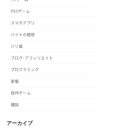
PS3ゲーム
スマホアプリ
バイトの感想
バリ島
ブログ･アフィリエイト
プログラミング
家電
自作ゲーム
雑談
アーカイブ