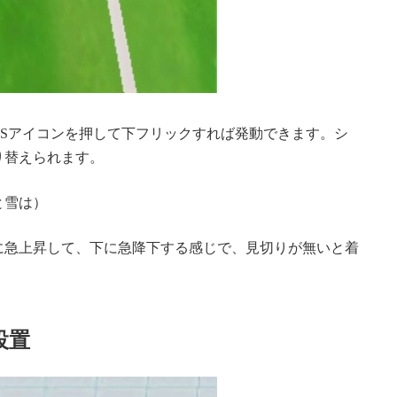
SSアイコンを押して下フリックすれば発動できます。シ
り替えられます。
と雪は）
に急上昇して、下に急降下する感じで、見切りが無いと着
設置